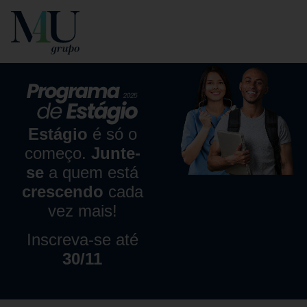
Estágio
é só o
começo.
Junte-
se
a quem está
crescendo
cada
vez mais!
Inscreva-se até
30/11