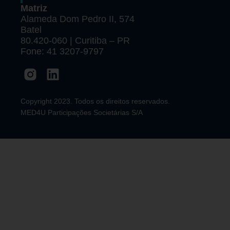
Matriz
Alameda Dom Pedro II, 574
Batel
80.420-060 | Curitiba – PR
Fone: 41 3207-9797
Copyright 2023. Todos os direitos reservados.
MED4U Participações Societárias S/A